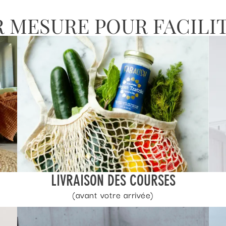
R MESURE POUR FACILI
LIVRAISON DES COURSES
(avant votre arrivée)