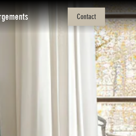
rgements
Contact