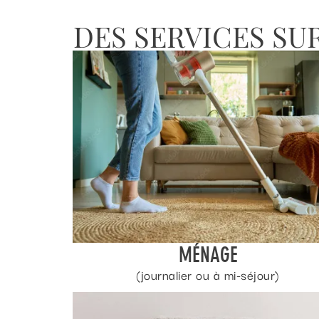
DES SERVICES SU
MÉNAGE
(journalier ou à mi-séjour)